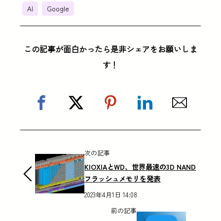
AI
Google
この記事が面白かったら是非シェアをお願いしま
す！
次の記事
KIOXIAとWD、世界最速の3D NAND
フラッシュメモリを発表
2023年4月1日 14:08
前の記事