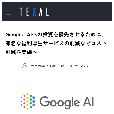
Google、AIへの投資を優先させるために、
有名な福利厚生サービスの削減などコスト
削減を実施へ
masapoco
投稿日
2023年4月1日 10:16
テクノロジー