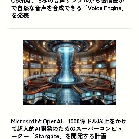
OpenAI、15秒の音声サンプルから感情豊か
で自然な音声を合成できる「Voice Engine」
を発表
MicrosoftとOpenAI、1000億ドル以上をかけ
て超人的AI開発のためのスーパーコンピュ
ーター「Stargate」を開発する計画