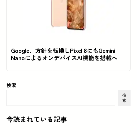
Google、方針を転換しPixel 8にもGemini
NanoによるオンデバイスAI機能を搭載へ
検索
検
索
今読まれている記事