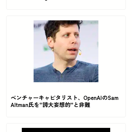
ベンチャーキャピタリスト、OpenAIのSam
Altman氏を“誇大妄想的”と非難