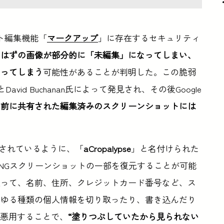
ット編集機能「
マークアップ
」に存在するセキュリティ
たはずの画像が部分的に「未編集」になってしまい、
なってしまう
可能性があることが判明した。この脆弱
David Buchanan氏によって発見され、その後Google
ト前に共有された編集済みのスクリーンショットには
されているように、「
aCropalypse
」と名付けられた
NGスクリーンショットの一部を復元することが可能
使って、名前、住所、クレジットカード番号など、ス
らゆる種類の個人情報を切り取ったり、書き込んだり
を悪用することで、
“塗りつぶしていたから見られない