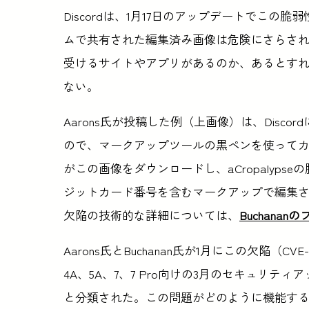
Discordは、1月17日のアップデートでこ
ムで共有された編集済み画像は危険にさらさ
受けるサイトやアプリがあるのか、あるとす
ない。
Aarons氏が投稿した例（上画像）は、Disc
ので、マークアップツールの黒ペンを使ってカー
がこの画像をダウンロードし、aCropalyp
ジットカード番号を含むマークアップで編集
欠陥の技術的な詳細については、
Buchanan
Aarons氏とBuchanan氏が1月にこの欠陥（CVE-
4A、5A、7、7 Pro向けの3月のセキュリテ
と分類された。この問題がどのように機能するかを自