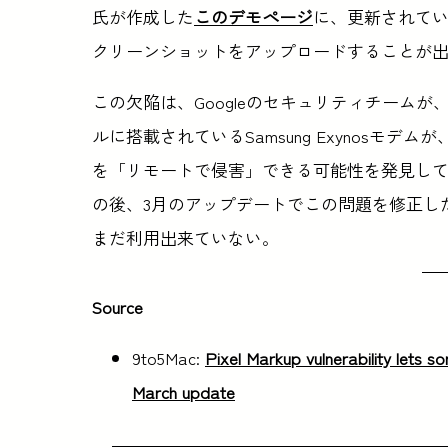
氏が作成した
このデモページ
に、更新されて
クリーンショットをアップロードすることが
この欠陥は、Googleのセキュリティチームが、Pixel
ルに搭載されているSamsung Exynosモ
を「リモートで侵害」できる可能性を発見してか
の後、3月のアップデートでこの問題を修正したが、
まだ利用出来ていない。
Source
9to5Mac:
Pixel Markup vulnerability lets 
March update