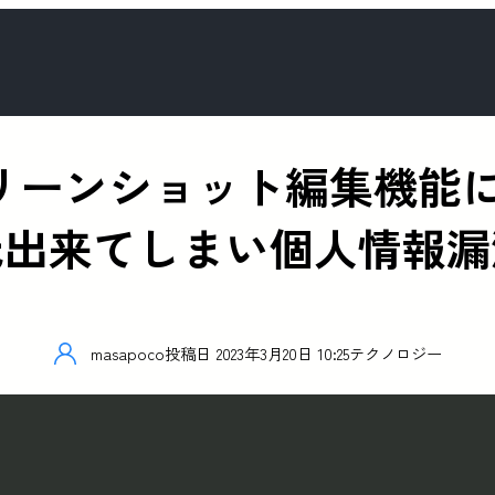
elのスクリーンショット編集
元出来てしまい個人情報漏
masapoco
投稿日
2023年3月20日 10:25
テクノロジー