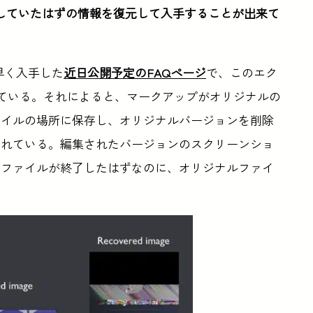
していたはずの情報を復元して入手することが出来て
いち早く入手した
近日公開予定のFAQページ
で、このエク
ている。それによると、マークアップがオリジナルの
ァイルの場所に保存し、オリジナルバージョンを削除
されている。編集されたバージョンのスクリーンショ
いファイルが終了したはずなのに、オリジナルファイ
。