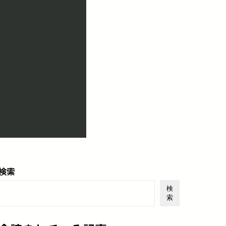
検索
検
索