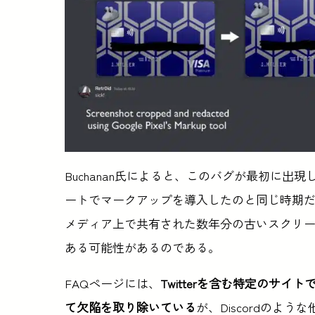
Buchanan氏によると、このバグが最初に出現したの
ートでマークアップを導入したのと同じ時期
メディア上で共有された数年分の古いスクリ
ある可能性があるのである。
FAQページには、
Twitterを含む特定のサ
て欠陥を取り除いている
が、Discordのよ