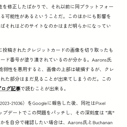
の脆弱性を修正したばかりで、それ以前に同プラットフォー
れる可能性があるということだ。このほかにも影響を
ればそれはどのサイトなのかはまだ明らかになってい
ordに投稿されたクレジットカードの画像を切り取ったも
ド番号が塗り潰されているのが分かる。Aarons氏
seの脆弱性を悪用すると、画像の上部は破損するが、クレ
された部分はまだ見ることが出来てしまうのだ。この
のブログ記事
で読むことが出来る。
2023-21036）をGoogleに報告した後、同社はPixel
ィアップデートでこの問題をパッチし、その深刻度は “高”
分で確認したい場合は、Aarons氏とBuchanan