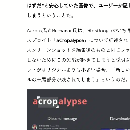
はずだ”と安心していた画像で、ユーザーが隠
しまう
ということだ。
Aarons氏とBuchanan氏は、9to5Googleが
スプロイト「
aCropalypse
」について詳述され
スクリーンショットを編集後のものと同じフ
しないためにこの欠陥が起きてしまうと説明
ットがオリジナルよりも小さい場合、「新し
ルの末尾部分が残されてしまう」というのだ