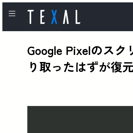
Google Pix
り取ったはずが復