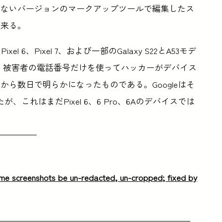
いないバージョンのマークアップツールで編集したス
出来る。
 6、Pixel 7、および一部のGalaxy S22とA53モデ
デムが、被害者の電話番号だけを使ってハッカーがデバイス
ら数日で明らかになったものである。Googleはそ
これはまだPixel 6、6 Pro、6Aのデバイスでは
some screenshots be un-redacted, un-cropped; fixed by