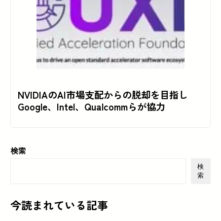
NVIDIAのAI市場支配からの脱却を目指し
Google、Intel、Qualcommらが協力
検索
検
索
今読まれている記事