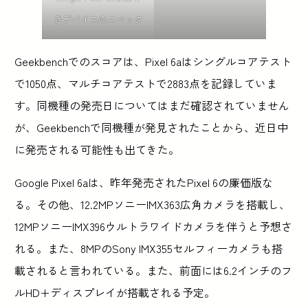
きデバイスのスペック
Geekbenchでのスコアは、Pixel 6aはシングルコアテスト
で1050点、マルチコアテストで2883点を記録していま
す。同機種の発売日についてはまだ確認されていません
が、Geekbenchで同機種が発見されたことから、近日中
に発売される可能性も出てきた。
Google Pixel 6aは、昨年発売されたPixel 6の廉価版な
る。その他、12.2MPソニーIMX363広角カメラを搭載し、
12MPソニーIMX396ウルトラワイドカメラを伴うと予想さ
れる。また、8MPのSony IMX355セルフィーカメラも搭
載されると言われている。また、前面には6.2インチのフ
ルHD+ディスプレイが搭載される予定。