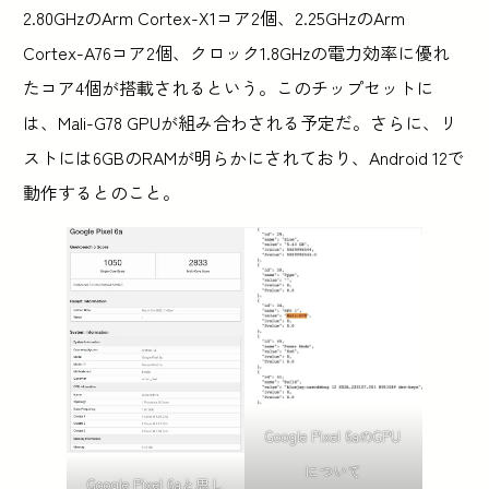
2.80GHzのArm Cortex-X1コア2個、2.25GHzのArm
Cortex-A76コア2個、クロック1.8GHzの電力効率に優れ
たコア4個が搭載されるという。このチップセットに
は、Mali-G78 GPUが組み合わされる予定だ。さらに、リ
ストには6GBのRAMが明らかにされており、Android 12で
動作するとのこと。
Google Pixel 6aのGPU
について
Google Pixel 6aと思し