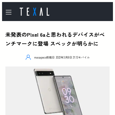
未発表のPixel 6aと思われるデバイスがベ
ンチマークに登場 スペックが明らかに
masapoco
投稿日
2022年3月8日 21:13
モバイル