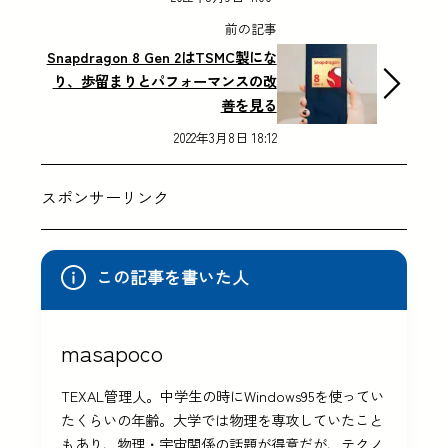
前の記事
Snapdragon 8 Gen 2はTSMC製にな
り、歩留まりとパフォーマンスの改
善を見る
2022年3月8日 18:12
スポンサーリンク
この記事を書いた人
masapoco
TEXAL管理人。中学生の時にWindows95を使ってい
たくらいの年齢。大学では物理を専攻していたこと
もあり、物理・宇宙関係の話題が得意だが、テクノ