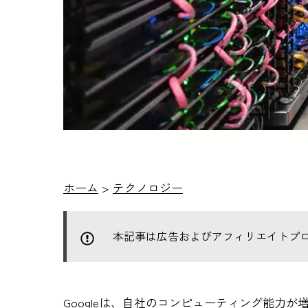
ホーム
>
テクノロジー
本記事は広告およびアフィリエイトプ
Googleは、自社のコンピューティング能力