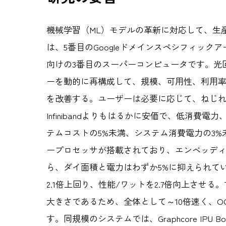
機械学習（ML）モデルの革新に対応して、生産
は、5番目のGoogleドメインスペシフィック
向けの3番目のスーパーコンピュータです。光
ーを動的に再構成して、規模、可用性、利用
を改善する。ユーザーは必要に応じて、ねじれ
Infinibandよりもはるかに安価で、低消費
テムコストの5%未満、システム消費電力の3%未満だ
ープロセッサが搭載されており、エンベッディ
ら、ダイ面積と電力はわずか5%に抑えられている。
2.1倍上回り、性能/ワットを2.7倍向上させる。
大きさであるため、全体として～10倍速く、
す。同規模のシステムでは、Graphcore IPU Bo