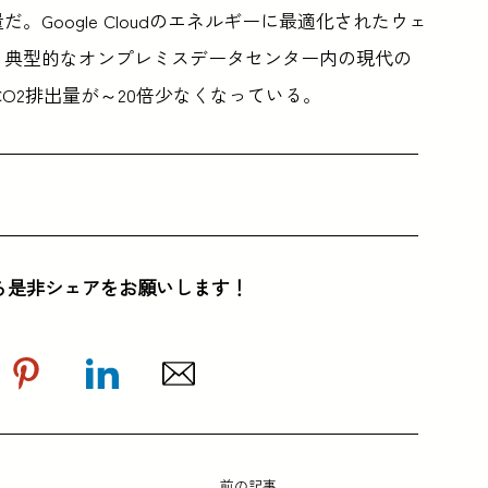
量だ。Google Cloudのエネルギーに最適化されたウェ
は、典型的なオンプレミスデータセンター内の現代の
CO2排出量が～20倍少なくなっている。
ら是非シェアをお願いします！
前の記事