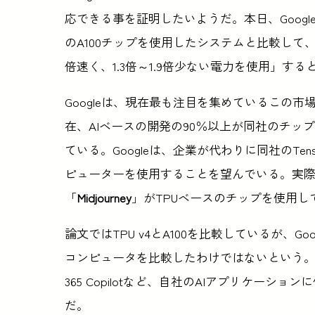
応できる事を証明したいようだ。本日、Google
のA100チップを使用したシステムと比較して、同社
倍速く、1.3倍～1.9倍少ない電力を使用」す
Googleは、現在最も注目を集めているこの市場で
在、AIベースの開発の90％以上が同社のチ
ている。Googleは、企業が代わりに同社のTensor
ピューターを使用することを望んでいる。実際、G
「
Midjourney
」がTPUベースのチップを使用し
論文ではTPU v4とA100を比較しているが、Go
コンピュータを比較したわけではないという。NVIDIAのH1
365 Copilotなど、自社のAIアプリケーシ
だ。