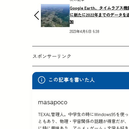
Google Earth、タイムラプス機
に新たに2022年までのデータを
加
2023年4月6日 6:38
スポンサーリンク
この記事を書いた人
masapoco
TEXAL管理人。中学生の時にWindows9
ともあり、物理・宇宙関係の話題が得意だが、
に特に興味あり。アニメ・ゲーム・文学も好き