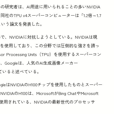
の研究者は、AI用途に用いられることの多いNVIDIA
のTPU v4スーパーコンピューターは「1.2倍～1.7
るという論文を発表した。
、NVIDIAに対抗しようとしている。NVIDIAは現
ップを使用しており、この分野では圧倒的な強さを誇っ
 Processing Units（TPU）を使用するスーパーコン
oogleは、人気のAI生成画像メーカー
ていると述べている。
ogleはNVIDIAのH100チップを使用したものとスーパー
00は、MicrosoftがBing ChatやMicrosoft
ョンに使用されている、NVIDIAの最新世代のプロセッサ