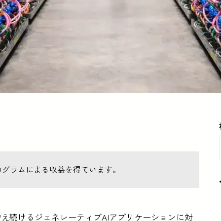
ログラムによる収益を得ています。
が増え続けるジェネレーティブAIアプリケーションに対