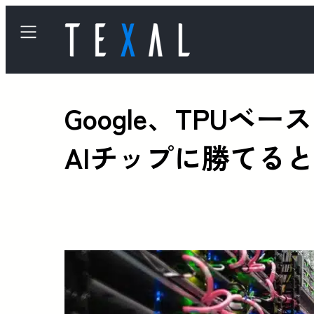
Google、TPUベ
AIチップに勝てる