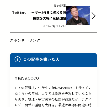
前の記事
Twitter、ユーザーが1日に読める投
稿数を大幅に制限開始
2023年7月2日 7:40
スポンサーリンク
この記事を書いた人
masapoco
TEXAL管理人。中学生の時にWindows95を使ってい
たくらいの年齢。大学では物理を専攻していたこと
もあり、物理・宇宙関係の話題が得意だが、テクノ
ロジー関係の話題も大好き。最近は半導体関連に特