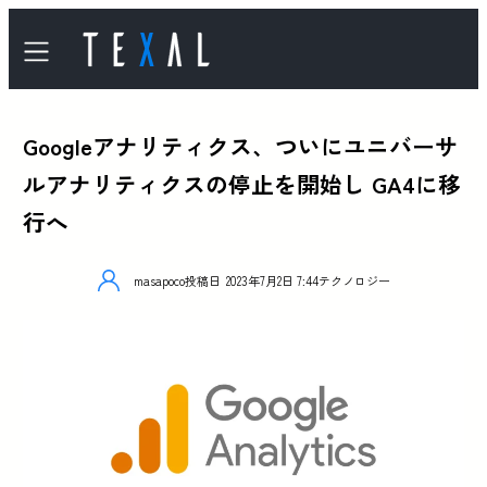
Googleアナリティクス、ついにユニバーサ
ルアナリティクスの停止を開始し GA4に移
行へ
masapoco
投稿日
2023年7月2日 7:44
テクノロジー