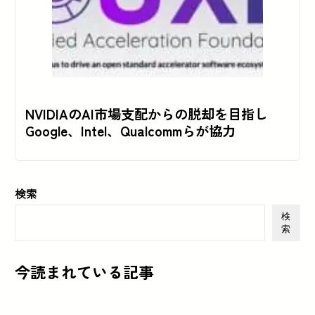
NVIDIAのAI市場支配からの脱却を目指し
Google、Intel、Qualcommらが協力
検索
検
索
今読まれている記事