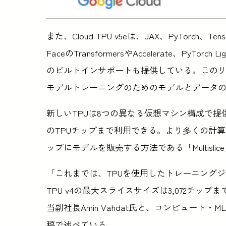
また、Cloud TPU v5eは、JAX、PyTorch、T
FaceのTransformersやAccelerate、PyT
のビルトインサポートも提供している。このリリース
モデルトレーニングのためのモデルとデータ
新しいTPUは8つの異なる仮想マシン構成で提供
のTPUチップまで利用できる。より多くの計算
ップにモデルを販売する方法である「Multisli
「これまでは、TPUを使用したトレーニングジ
TPU v4の最大スライスサイズは3,072チップ
当副社長Amin Vahdat氏と、コンピュート・M
稿で述べている。