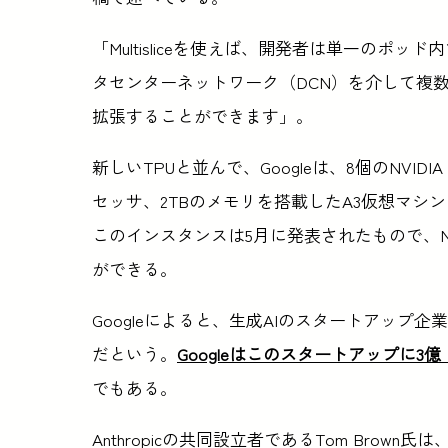
「Multisliceを使えば、開発者は単一のポ
タセンターネットワーク（DCN）を介して複
拡張することができます」。
新しいTPUと並んで、Googleは、8個のNVIDIA H1
セッサ、2TBのメモリを搭載したA3仮想マシ
このインスタンスは5月に発表されたもので、NVIDIA
ができる。
Googleによると、生成AIのスタートアップ企業An
だという。
Googleはこのスタートアップに3
でもある。
Anthropicの共同設立者であるTom Brown氏