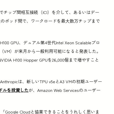
ッド内でチップ間相互接続（ICI）を介して、あるいはデー
数のポッド間で、ワークロードを最大数万チップまで
00 GPU、デュアル第4世代Intel Xeon Scalableプロ
ン（VM）が来月から一般利用可能になると発表した。
 H100 Hopper GPUを26,000個まで増やすこと
thropicは、新しいTPU v5eとA3 VMの初期ユーザー
億ドルを投資した
が、Amazon Web Servicesのユーザー
は、「Google Cloudと協業できることをうれしく思いま