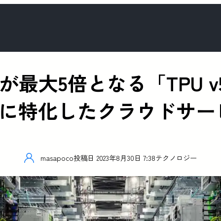
が最大5倍となる「TPU v5e
AIに特化したクラウドサ
masapoco
投稿日
2023年8月30日 7:38
テクノロジー