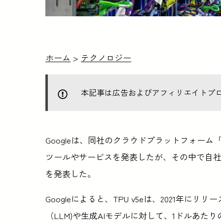
ホーム
>
テクノロジー
本記事は広告およびアフィリエイトプ
Googleは、同社のクラウドプラットフォーム「Go
ツールやサービスを発表したが、その中で自社製Tenso
を発表した。
Googleによると、TPU v5eは、2021年に
（LLM)や生成AIモデルに対して、1ドルあた