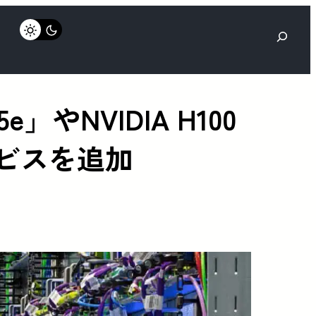
検
索
」やNVIDIA H100
ービスを追加