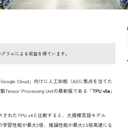
ログラムによる収益を得ています。
ogle Cloud」向けに人工知能（AI)に焦点を当てた
r Processing Unitの最新版である「
TPU v5e
」
リリースされたTPU v4と比較すると、大規模言語モデル
りの学習性能が最大2倍、推論性能が最大2.5倍高速にな