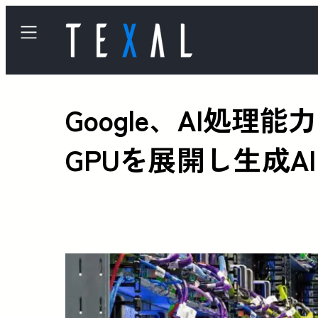
Google、AI処理能力
GPUを展開し生成