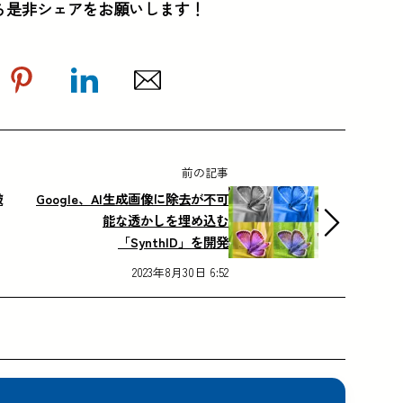
ら是非シェアをお願いします！
前の記事
破
Google、AI生成画像に除去が不可
能な透かしを埋め込む
「SynthID」を開発
2023年8月30日 6:52