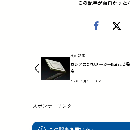
この記事が面白かった
次の記事
ロシアのCPUメーカーBaikalが
産
2023年8月30日 9:53
スポンサーリンク
この記事を書いた人