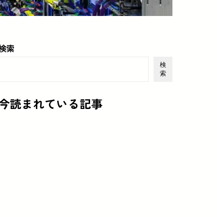
検索
検
索
今読まれている記事