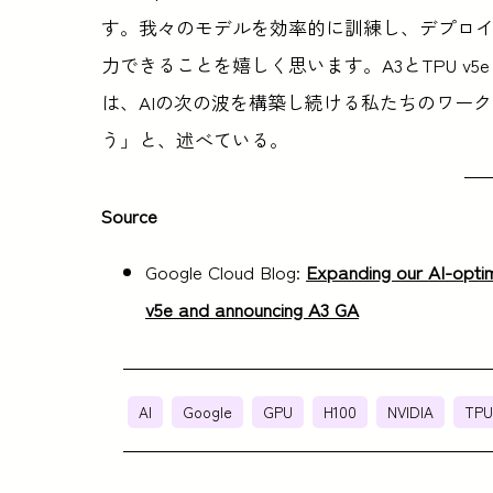
す。我々のモデルを効率的に訓練し、デプロイし、
力できることを嬉しく思います。A3とTPU v5e wit
は、AIの次の波を構築し続ける私たちのワー
う」と、述べている。
Source
Google Cloud Blog:
Expanding our AI-optim
v5e and announcing A3 GA
AI
Google
GPU
H100
NVIDIA
TPU