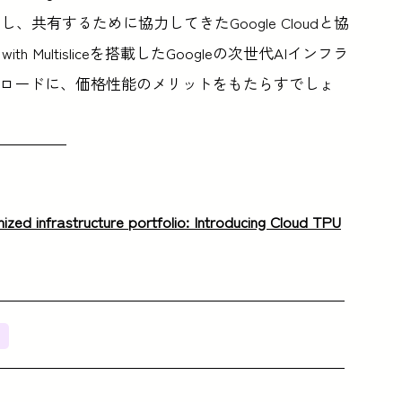
共有するために協力してきたGoogle Cloudと協
h Multisliceを搭載したGoogleの次世代AIインフラ
クロードに、価格性能のメリットをもたらすでしょ
ized infrastructure portfolio: Introducing Cloud TPU