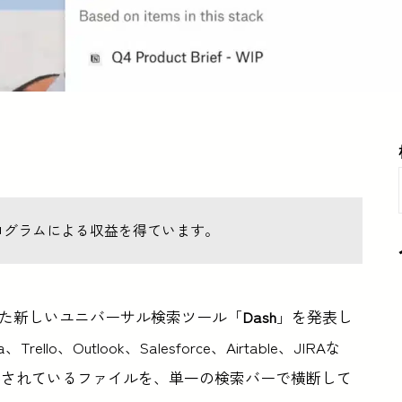
ログラムによる収益を得ています。
載した新しいユニバーサル検索ツール「
Dash
」を発表し
rello、Outlook、Salesforce、Airtable、JIRAな
存されているファイルを、単一の検索バーで横断して