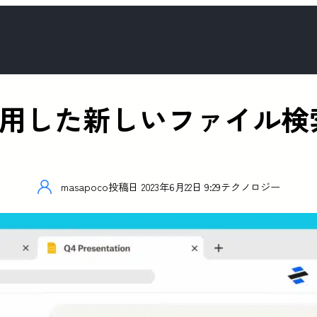
AIを活用した新しいファイル
masapoco
投稿日
2023年6月22日 9:29
テクノロジー