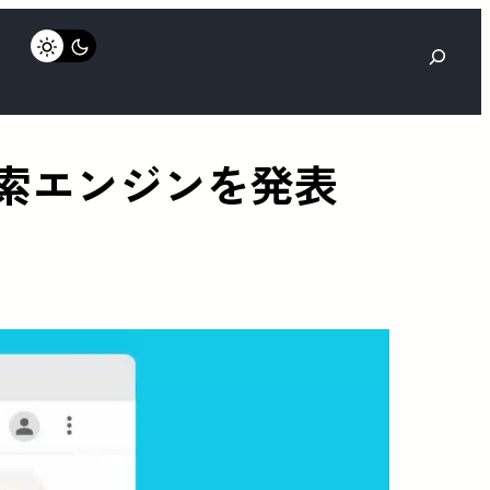
検
索
検索エンジンを発表