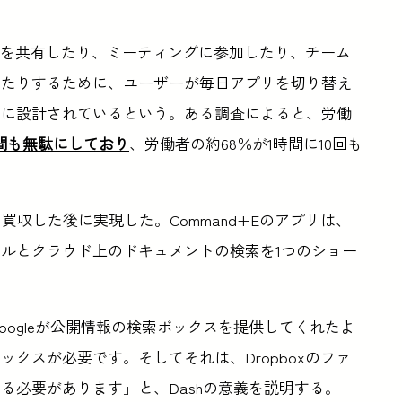
ンツを共有したり、ミーティングに参加したり、チーム
したりするために、ユーザーが毎日アプリを切り替え
めに設計されているという。ある調査によると、労働
間も無駄にしており
、労働者の約68％が1時間に10回も
会社を買収した後に実現した。Command+Eのアプリは、
ルとクラウド上のドキュメントの検索を1つのショー
氏は、「Googleが公開情報の検索ボックスを提供してくれたよ
クスが必要です。そしてそれは、Dropboxのファ
る必要があります」と、Dashの意義を説明する。