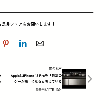
ら是非シェアをお願いします！
前の記事
の
AppleはiPhone 15 Proを「最高の
あ
ゲーム機」になると考えている
2023年9月17日 12:24