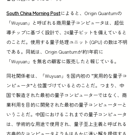
South China Morning Post
によると、Origin Quantumの
「Wuyuan」と呼ばれる商用量子コンピュータは、超伝
導チップに基づく設計で、24量子ビットを備えていると
のことだ。使用する量子処理ユニット (QPU) の数は不明
である。同紙は、Origin Quantumが約1年前に
「Wuyuan」を無名の顧客に販売したと報じている。
同社関係者は、「Wuyuan」を国内初の “実用的な量子コ
ンピュータ”と位置づけているとのことだ。つまり、中
国で製造された最初の量子コンピューターではなく、商
業利用を目的に開発された最初の量子コンピューターと
いうことだ。中国におけるこれまでの量子コンピュータ
は、学術的な用途で使用され、量子至上主義と呼ばれる
古典的なコンピュータよりもはるかに速い解を提供する