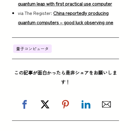
quantum leap with first practical use computer
via The Register:
China reportedly producing
quantum computers – good luck observing one
量子コンピュータ
この記事が面白かったら是非シェアをお願いしま
す！