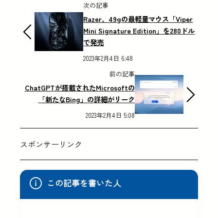
次の記事
Razer、49gの最軽量マウス「Viper
Mini Signature Edition」を280ドル
で発売
2023年2月4日 6:48
前の記事
ChatGPTが搭載されたMicrosoftの
「新たなBing」の詳細がリーク
2023年2月4日 5:08
スポンサーリンク
この記事を書いた人