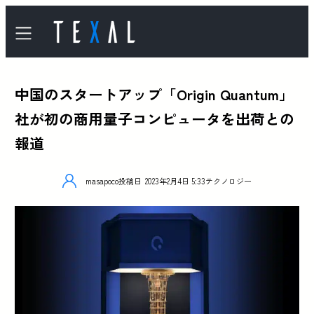
中国のスタートアップ「Origin Quantum」
社が初の商用量子コンピュータを出荷との
報道
masapoco
投稿日
2023年2月4日 5:33
テクノロジー