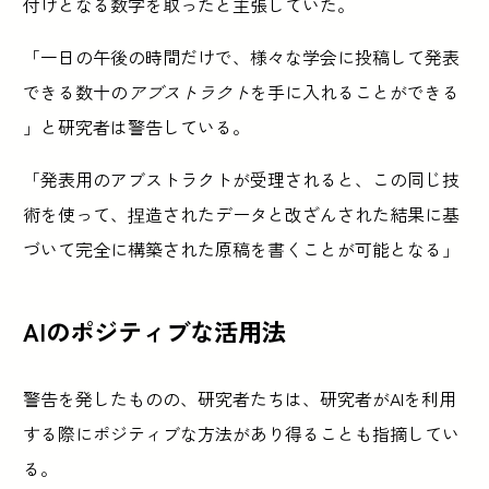
付けとなる数字を取ったと主張していた。
「一日の午後の時間だけで、様々な学会に投稿して発表
できる数十の
アブストラクト
を手に入れることができる
」と研究者は警告している。
「発表用のアブストラクトが受理されると、この同じ技
術を使って、捏造されたデータと改ざんされた結果に基
づいて完全に構築された原稿を書くことが可能となる」
AIのポジティブな活用法
警告を発したものの、研究者たちは、研究者がAIを利用
する際にポジティブな方法があり得ることも指摘してい
る。