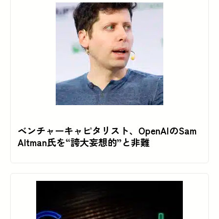
ベンチャーキャピタリスト、OpenAIのSam
Altman氏を“誇大妄想的”と非難