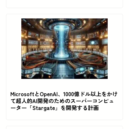
MicrosoftとOpenAI、1000億ドル以上をかけ
て超人的AI開発のためのスーパーコンピュ
ーター「Stargate」を開発する計画