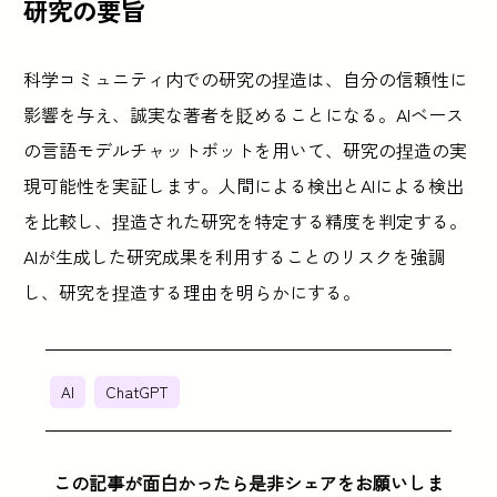
研究の要旨
科学コミュニティ内での研究の捏造は、自分の信頼性に
影響を与え、誠実な著者を貶めることになる。AIベース
の言語モデルチャットボットを用いて、研究の捏造の実
現可能性を実証します。人間による検出とAIによる検出
を比較し、捏造された研究を特定する精度を判定する。
AIが生成した研究成果を利用することのリスクを強調
し、研究を捏造する理由を明らかにする。
AI
ChatGPT
この記事が面白かったら是非シェアをお願いしま