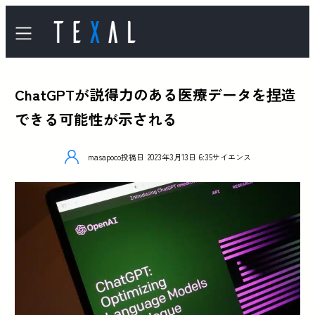
ChatGPTが説得力のある医療データを捏造
できる可能性が示される
masapoco
投稿日
2023年3月13日 6:35
サイエンス