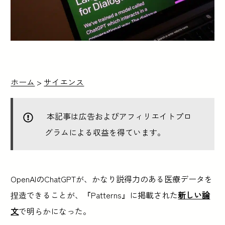
ホーム
>
サイエンス
本記事は広告およびアフィリエイトプロ
グラムによる収益を得ています。
OpenAIのChatGPTが、かなり説得力のある医療データを
捏造できることが、『Patterns』に掲載された
新しい論
文
で明らかになった。