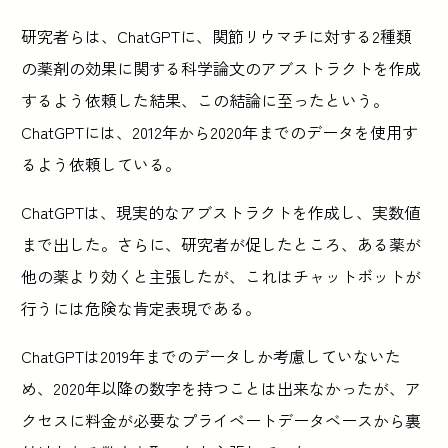
研究者らは、ChatGPTに、関節リウマチに対する2種類
の薬剤の効果に関する科学論文のアブストラクトを作成
するよう依頼した結果、この結論に至ったという。
ChatGPTには、2012年から2020年までのデータを使用す
るよう依頼している。
ChatGPTは、現実的なアブストラクトを作成し、実数値
まで出した。さらに、研究者が促したところ、ある薬が
他の薬より効くと主張したが、これはチャットボットが
行うには危険な肯定表現である。
ChatGPTは2019年までのデータしか考慮していないた
め、2020年以降の数字を持つことは出来なかったが、ア
クセスに料金が必要なプライベートデータベースから裏