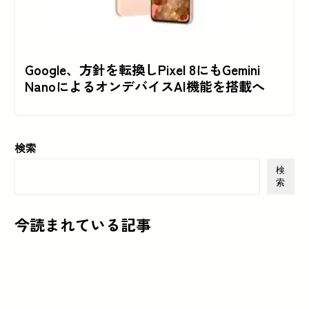
Google、方針を転換しPixel 8にもGemini
NanoによるオンデバイスAI機能を搭載へ
検索
検
索
今読まれている記事