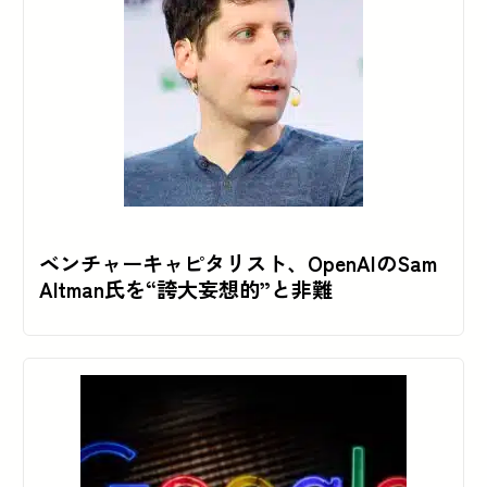
ベンチャーキャピタリスト、OpenAIのSam
Altman氏を“誇大妄想的”と非難