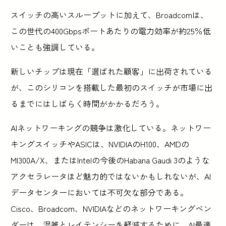
スイッチの高いスループットに加えて、Broadcomは、
この世代の400Gbpsポートあたりの電力効率が約25％低
いことも強調している。
新しいチップは現在「選ばれた顧客」に出荷されている
が、このシリコンを搭載した最初のスイッチが市場に出
るまでにはしばらく時間がかかるだろう。
AIネットワーキングの競争は激化している。ネットワー
キングスイッチやASICは、NVIDIAのH100、AMDの
MI300A/X、またはIntelの今後のHabana Gaudi 3のような
アクセラレータほど魅力的ではないかもしれないが、AI
データセンターにおいては不可欠な部分である。
Cisco、Broadcom、NVIDIAなどのネットワーキングベン
ダーは、混雑とレイテンシーを軽減するために、AI最適