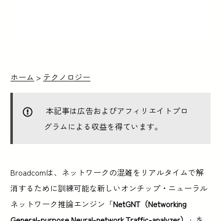
ホーム
>
テクノロジー
本記事は広告およびアフィリエイトプロ
グラムによる収益を得ています。
Broadcomは、ネットワークの混雑をリアルタイムで解
消するために訓練可能な新しいオンチップ・ニューラル
ネットワーク推論エンジン「
NetGNT（Networking
General-purpose Neural-network Traffic-analyzer）
」を