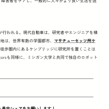
、障害者をケアし、一般的に人々がより良い生活を送
が行われる。現代自動車は、研究者やエンジニアを積
立地は、世界有数の学園都市、
マサチューセッツ州ケ
が徒歩圏内にあるケンブリッジに研究所を置くことは
otorsも同様に、ミシガン大学と共同で独自のロボット
ら是非シェアをお願いします！