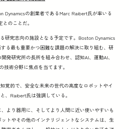
n Dynamicsの創業者であるMarc Raibert氏が率いる
定とのことだ。
となる研究志向の施設となる予定です。Boston Dynamics
面する最も重要かつ困難な課題の解決に取り組む、研
開発研究所の長所を組み合わせ、認知AI、運動AI、
つの技術分野に焦点を当てます。
、知覚的で、安全な未来の世代の高度なロボットやイ
Raibert氏は強調している。
に、より器用に、そしてより人間に近い使いやすいも
ボットやその他のインテリジェントなシステムは、生