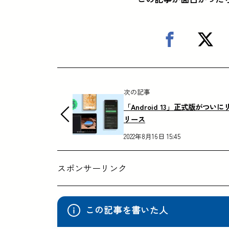
次の記事
「Android 13」正式版がついに
リース
2022年8月16日 15:45
スポンサーリンク
この記事を書いた人