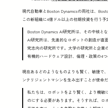
現代自動車とBoston Dynamicsの両社は、Bosto
この新組織に4億ドル以上の初期投資を行う予
Boston Dynamics AI研究所は、その中核
AI研究所は、先進的なロボットの創造が直
究志向の研究所です。大学の研究所と企業の
有機的ハードウェア設計、倫理・政策の4
現在あるどのようなものよりも賢く、敏捷で
ンテリジェントマシンを生み出すことが使命だと、
私たちは、ロボットをより賢く、より機敏
のにする必要があります。そうすれば、ロ