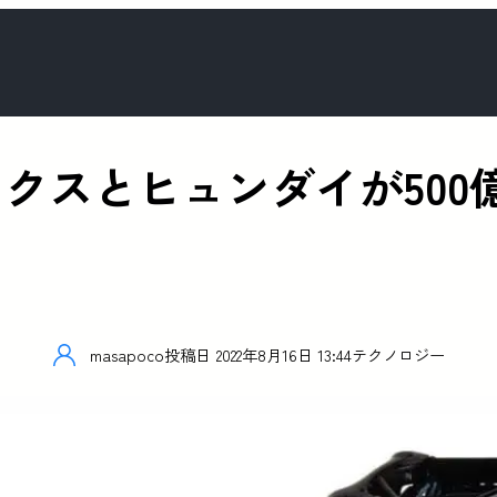
クスとヒュンダイが500
masapoco
投稿日
2022年8月16日 13:44
テクノロジー