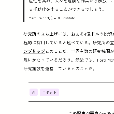
産性を高め、人々を危険な作業から解放し
る手助けをすることができるでしょう。
Marc Raibert氏 – BD Institute
研究所の立ち上げには、およそ4億ドルの投資
極的に採用していると述べている。研究所の
ンブリッジ
とのことだ。世界有数の研究機関
理にかなっているだろう。最近では、Ford M
研究施設を運営しているとのことだ。
AI
ロボット
この記事が面白かった