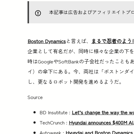
本記事は広告およびアフィリエイトプ
Boston Dynamics
と言えば、
まるで忍者のよう
企業として有名だが、同時に様々な企業の下
時はGoogleやSoftBankの子会社だった
イ）の傘下にある。今、両社は「ボストンダイ
し、更なるロボット開発を進めるようだ。
Source
BD Insutitute :
Let’s change the way the wo
TechCrunch :
Hyundai announces $400M AI,
Autoweek :
Hyundai and Boston Dynamics t