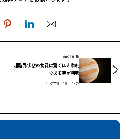
前の記事
リ
超臨界状態の物質は驚くほど単純
である事が判明
2022年8月16日 12:22