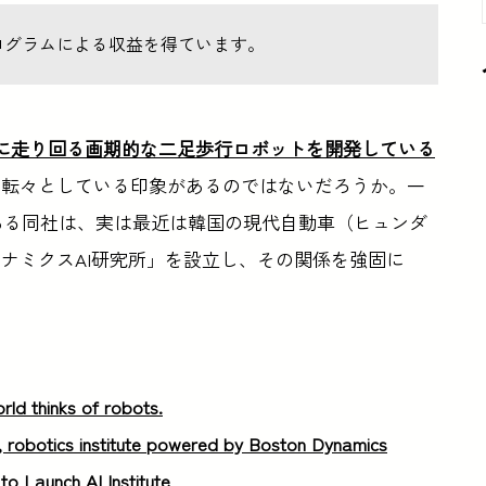
ログラムによる収益を得ています。
に走り回る画期的な二足歩行ロボットを開発している
を転々としている印象があるのではないだろうか。一
こともある同社は、実は最近は韓国の現代自動車（ヒュンダ
ナミクスAI研究所」を設立し、その関係を強固に
rld thinks of robots.
 robotics institute powered by Boston Dynamics
o Launch AI Institute