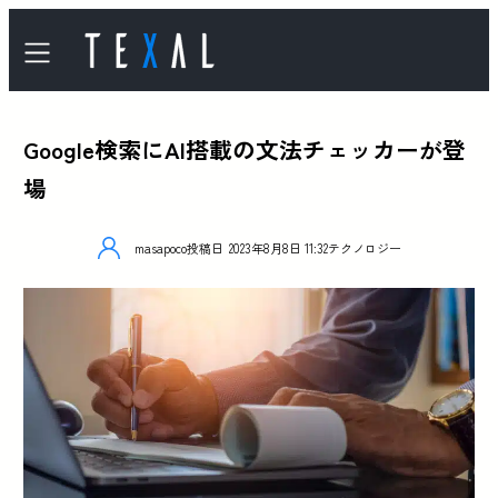
Google検索にAI搭載の文法チェッカーが登
場
masapoco
投稿日
2023年8月8日 11:32
テクノロジー