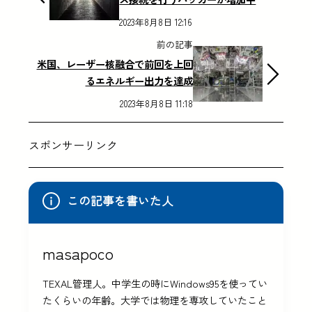
2023年8月8日 12:16
前の記事
米国、レーザー核融合で前回を上回
るエネルギー出力を達成
2023年8月8日 11:18
スポンサーリンク
この記事を書いた人
masapoco
TEXAL管理人。中学生の時にWindows95を使ってい
たくらいの年齢。大学では物理を専攻していたこと