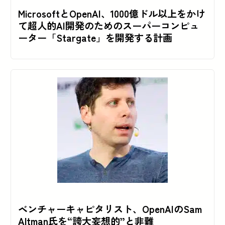
MicrosoftとOpenAI、1000億ドル以上をかけ
て超人的AI開発のためのスーパーコンピュ
ーター「Stargate」を開発する計画
ベンチャーキャピタリスト、OpenAIのSam
Altman氏を“誇大妄想的”と非難