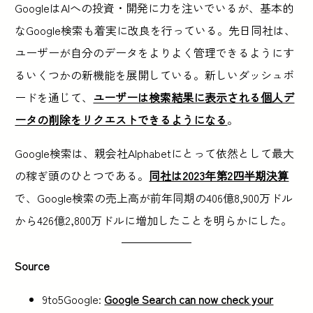
GoogleはAIへの投資・開発に力を注いでいるが、基本的
なGoogle検索も着実に改良を行っている。先日同社は、
ユーザーが自分のデータをよりよく管理できるようにす
るいくつかの新機能を展開している。新しいダッシュボ
ードを通じて、
ユーザーは検索結果に表示される個人デ
ータの削除をリクエストできるようになる
。
Google検索は、親会社Alphabetにとって依然として最大
の稼ぎ頭のひとつである。
同社は2023年第2四半期決算
で、Google検索の売上高が前年同期の406億8,900万ドル
から426億2,800万ドルに増加したことを明らかにした。
Source
9to5Google:
Google Search can now check your