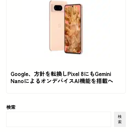
Google、方針を転換しPixel 8にもGemini
NanoによるオンデバイスAI機能を搭載へ
検索
検
索