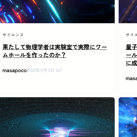
サイエンス
サイ
果たして物理学者は実験室で実際にワー
量
ムホールを作ったのか？
ー
に
masapoco
/
2022年12月12日 5:21
mas