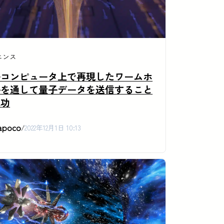
エンス
子コンピュータ上で再現したワームホ
ルを通して量子データを送信すること
成功
apoco
/
2022年12月1日 10:13