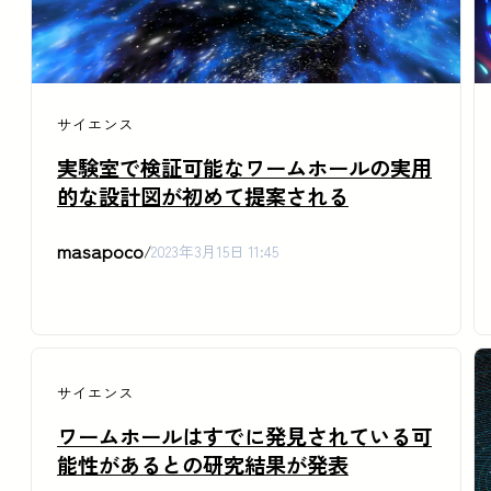
サイエンス
実験室で検証可能なワームホールの実用
的な設計図が初めて提案される
masapoco
/
2023年3月15日 11:45
サイエンス
ワームホールはすでに発見されている可
能性があるとの研究結果が発表