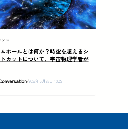
エンス
ームホールとは何か？時空を超えるシ
ートカットについて、宇宙物理学者が
説
Conversation
/
2022年8月25日 10:22