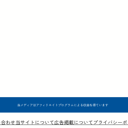
当メディアはアフィリエイトプログラムによる収益を得ています
い合わせ
当サイトについて
広告掲載について
プライバシーポ