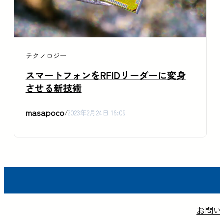
テクノロジー
スマートフォンをRFIDリーダーに変身
させる新技術
masapoco
/
2023年2月24日 16:09
お問