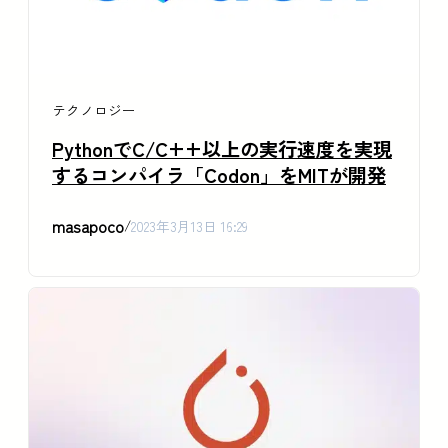
テクノロジー
PythonでC/C++以上の実行速度を実現
するコンパイラ「Codon」をMITが開発
masapoco
/
2023年3月13日 16:29