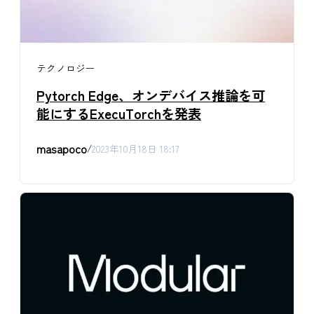
テクノロジー
Pytorch Edge、オンデバイス推論を可
能にするExecuTorchを発表
masapoco
/
2023年10月18日 18:17