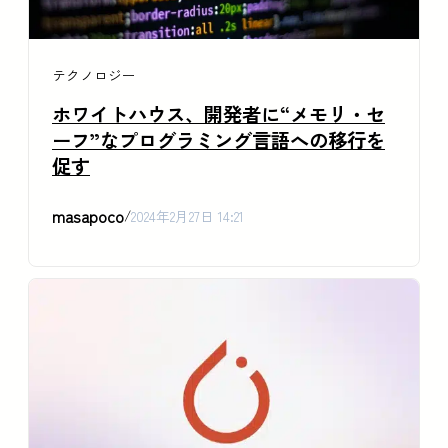
テクノロジー
ホワイトハウス、開発者に“メモリ・セ
ーフ”なプログラミング言語への移行を
促す
masapoco
/
2024年2月27日 14:21