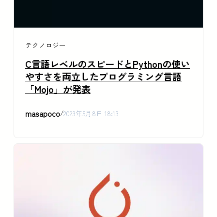
テクノロジー
C言語レベルのスピードとPythonの使い
やすさを両立したプログラミング言語
「Mojo」が発表
masapoco
/
2023年5月8日 18:13