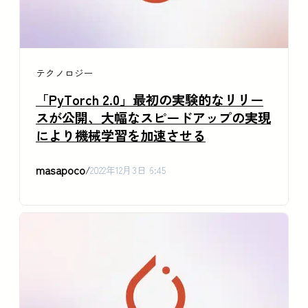
テクノロジー
「PyTorch 2.0」最初の実験的なリリー
スが公開、大幅なスピードアップの実現
により機械学習を加速させる
masapoco
/
2022年12月3日 6:45