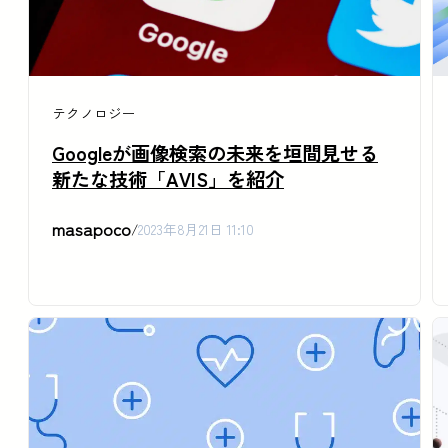
テクノロジー
Googleが画像検索の未来を垣間見せる
新たな技術「AVIS」を紹介
masapoco
/
2023年8月21日 11:10