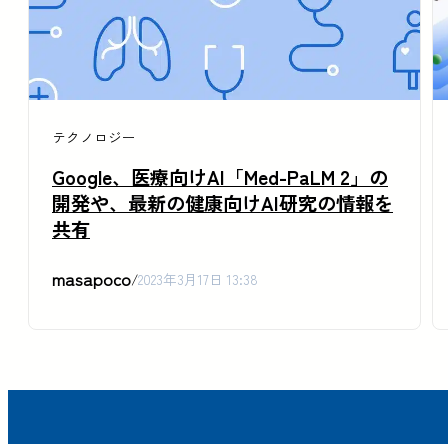
テクノロジー
Google、医療向けAI「Med-PaLM 2」の
開発や、最新の健康向けAI研究の情報を
共有
masapoco
/
2023年3月17日 13:38