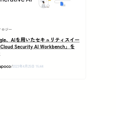
ノロジー
ogle、AIを用いたセキュリティスイー
loud Security AI Workbench」を
表
apoco
/
2023年4月25日 16:44