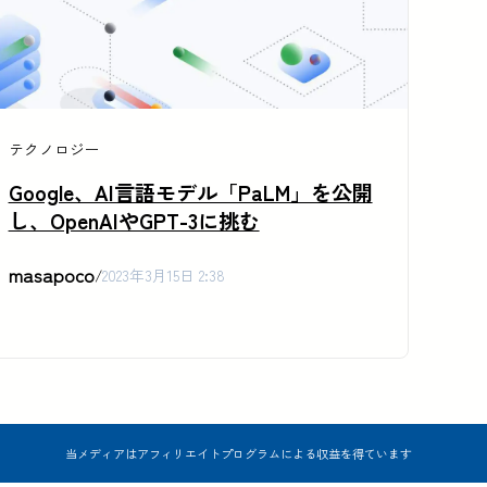
テクノロジー
Google、AI言語モデル「PaLM」を公開
し、OpenAIやGPT-3に挑む
masapoco
/
2023年3月15日 2:38
当メディアはアフィリエイトプログラムによる収益を得ています