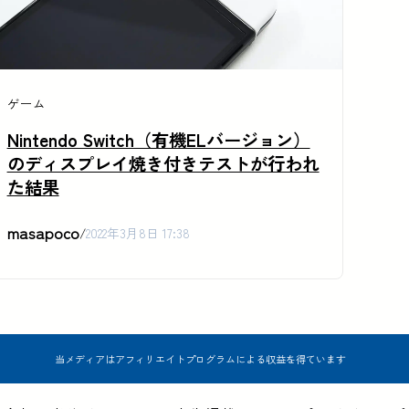
ゲーム
Nintendo Switch（有機ELバージョン）
のディスプレイ焼き付きテストが行われ
た結果
masapoco
/
2022年3月8日 17:38
当メディアはアフィリエイトプログラムによる収益を得ています