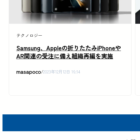
テクノロジー
Samsung、Appleの折りたたみiPhoneや
AR関連の受注に備え組織再編を実施
masapoco
/
2023年12月12日 16:14