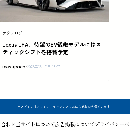
テクノロジー
Lexus LFA、待望のEV後継モデルにはス
ティックシフトを搭載予定
masapoco
/
2022年12月7日 18:27
当メディアはアフィリエイトプログラムによる収益を得ています
い合わせ
当サイトについて
広告掲載について
プライバシーポ