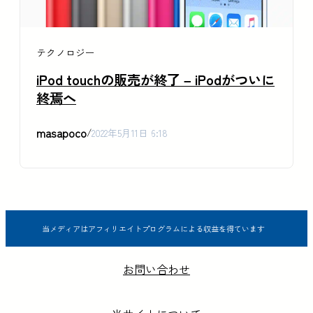
テクノロジー
iPod touchの販売が終了 – iPodがついに
終焉へ
masapoco
/
2022年5月11日 6:18
当メディアはアフィリエイトプログラムによる収益を得ています
お問い合わせ