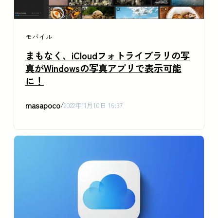
モバイル
まもなく、iCloudフォトライブラリの写
真がWindowsの写真アプリで表示可能
に！
masapoco
/
2022年11月10日 16:37