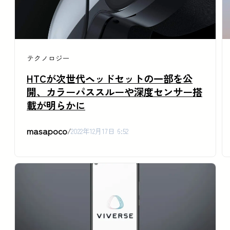
テクノロジー
HTCが次世代ヘッドセットの一部を公
開、カラーパススルーや深度センサー搭
載が明らかに
masapoco
/
2022年12月17日 6:52