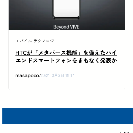
モバイル
テクノロジー
HTCが「メタバース機能」を備えたハイ
エンドスマートフォンをまもなく発表か
masapoco
/
2022年3月3日 18:17