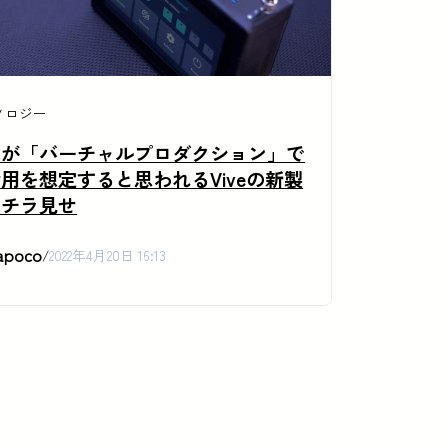
ノロジー
Cが「バーチャルプロダクション」で
用を想定すると思われるViveの新製
をチラ見せ
apoco
/
2022年4月20日 16:13