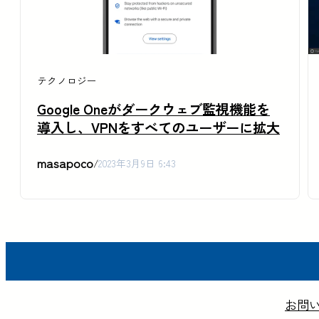
テクノロジー
Google Oneがダークウェブ監視機能を
導入し、VPNをすべてのユーザーに拡大
masapoco
/
2023年3月9日 6:43
お問