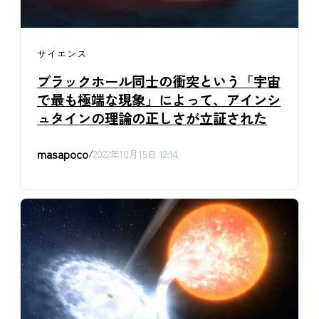
サイエンス
ブラックホール同士の衝突という「宇宙
で最も極端な現象」によって、アインシ
ュタインの理論の正しさが立証された
masapoco
/
2022年10月15日 12:14