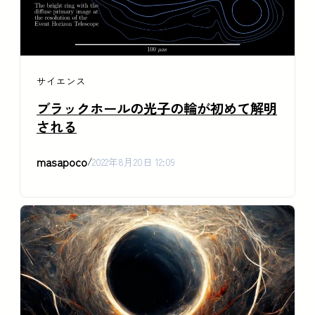
サイエンス
ブラックホールの光子の輪が初めて解明
される
masapoco
/
2022年8月20日 12:09