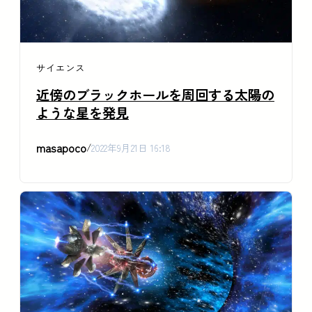
サイエンス
近傍のブラックホールを周回する太陽の
ような星を発見
masapoco
/
2022年9月21日 16:18