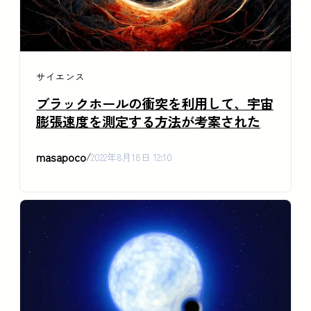
サイエンス
ブラックホールの衝突を利用して、宇宙
膨張速度を測定する方法が考案された
masapoco
/
2022年8月18日 12:10