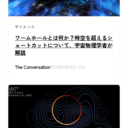
サイエンス
ワームホールとは何か？時空を超えるシ
ョートカットについて、宇宙物理学者が
解説
The Conversation
/
2022年8月25日 10:22