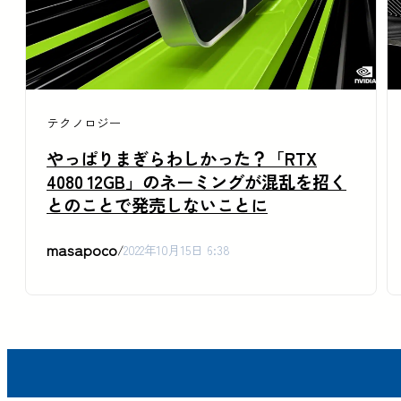
テクノロジー
やっぱりまぎらわしかった？「RTX
4080 12GB」のネーミングが混乱を招く
とのことで発売しないことに
masapoco
/
2022年10月15日 6:38