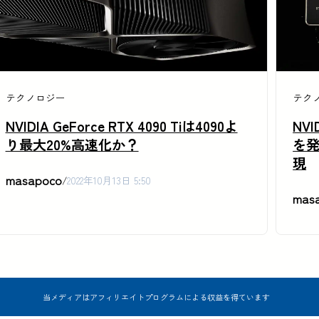
テクノロジー
テク
NVIDIA GeForce RTX 4090 Tiは4090よ
NVI
り最大20%高速化か？
を発
現
masapoco
/
2022年10月13日 5:50
mas
当メディアはアフィリエイトプログラムによる収益を得ています