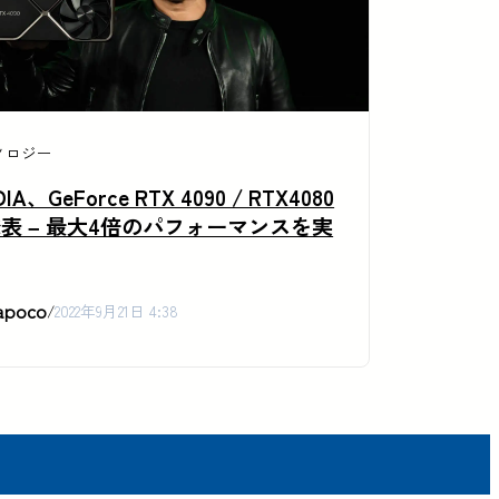
ノロジー
DIA、GeForce RTX 4090 / RTX4080
表 – 最大4倍のパフォーマンスを実
apoco
/
2022年9月21日 4:38