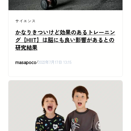
サイエンス
かなりきついけど効果のあるトレーニン
グ【HIIT】は脳にも良い影響があるとの
研究結果
masapoco
/
2022年7月17日 13:15