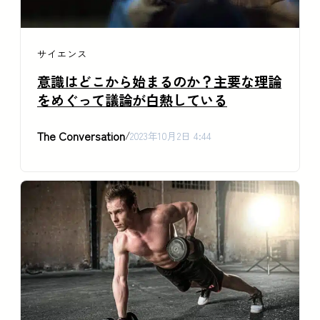
サイエンス
意識はどこから始まるのか？主要な理論
をめぐって議論が白熱している
The Conversation
/
2023年10月2日 4:44