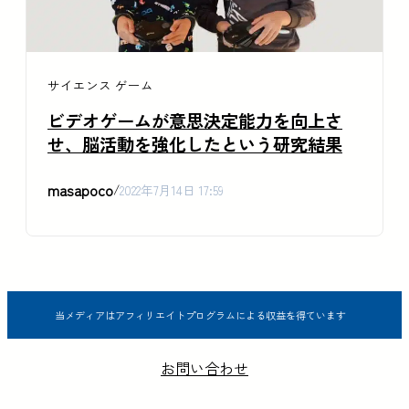
サイエンス
ゲーム
ビデオゲームが意思決定能力を向上さ
せ、脳活動を強化したという研究結果
masapoco
/
2022年7月14日 17:59
当メディアはアフィリエイトプログラムによる収益を得ています
お問い合わせ