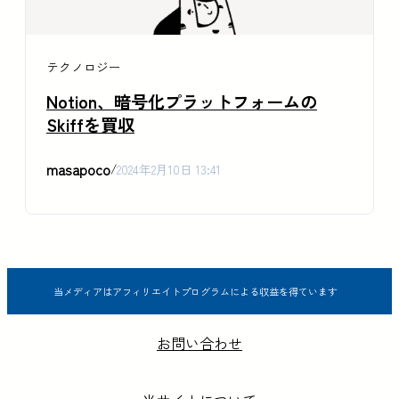
テクノロジー
Notion、暗号化プラットフォームの
Skiffを買収
masapoco
/
2024年2月10日 13:41
当メディアはアフィリエイトプログラムによる収益を得ています
お問い合わせ