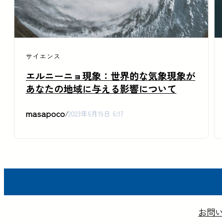
サイエンス
エルニーニョ現象：世界的な気象現象が
あなたの地域に与える影響について
masapoco
/
2023年6月19日 6:17
お問