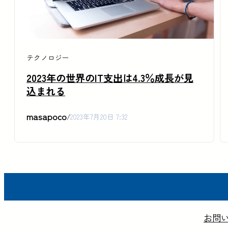
テクノロジー
2023年の世界のIT支出は4.3％成長が見
込まれる
masapoco
/
2023年7月20日 7:32
お問