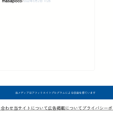
masapoco
/
2022年9月2日 11:28
当メディアはアフィリエイトプログラムによる収益を得ています
い合わせ
当サイトについて
広告掲載について
プライバシーポ