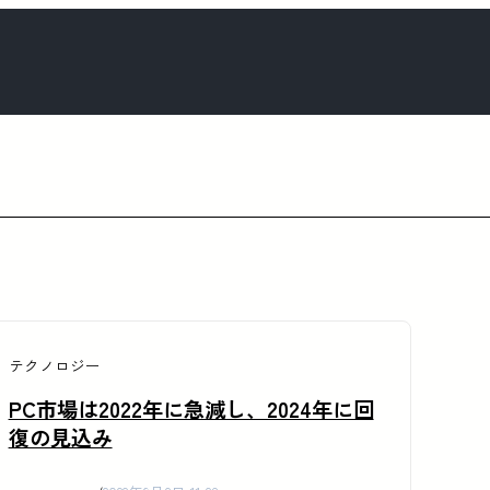
テクノロジー
PC市場は2022年に急減し、2024年に回
復の見込み