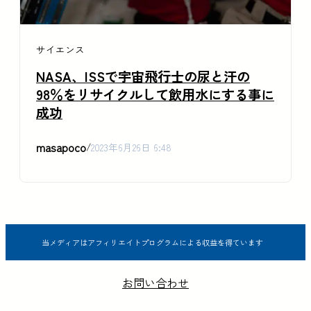
サイエンス
NASA、ISSで宇宙飛行士の尿と汗の
98％をリサイクルして飲用水にする事に
成功
masapoco
/
2023年6月26日 6:48
当メディアはアフィリエイトプログラムによる収益を得ています
お問い合わせ