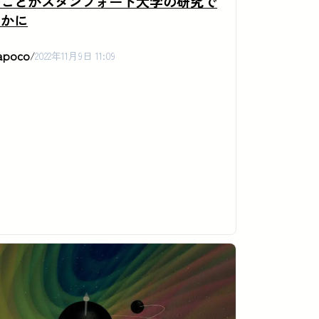
ることがスタンフォード大学の研究で
らかに
apoco
/
2022年11月9日 11:09