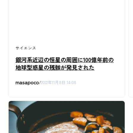
サイエンス
銀河系近辺の恒星の周囲に100億年前の
地球型惑星の残骸が発見された
masapoco
/
2022年11月8日 14:08