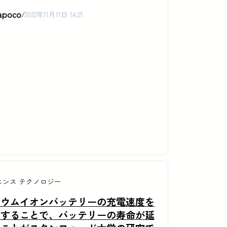
apoco
/
2022年11月11日 14:21
エンス
テクノロジー
チウムイオンバッテリーの充電速度を
御することで、バッテリーの寿命が延