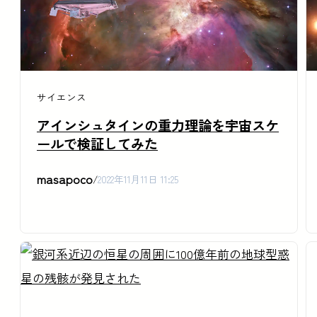
サイエンス
アインシュタインの重力理論を宇宙スケ
ールで検証してみた
masapoco
/
2022年11月11日 11:25