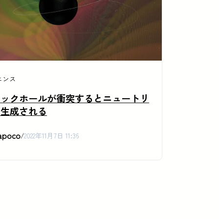
エンス
ラックホールが衝突するとニュートリ
も生成される
apoco
/
2022年11月7日 11:36