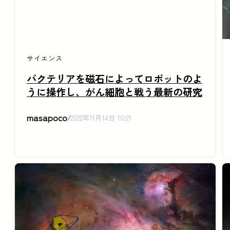
サイエンス
バクテリアを磁石によってロボットのよ
うに操作し、がん細胞と戦う最新の研究
masapoco
/
2022年11月14日 10:21