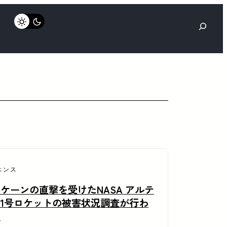
検
索
エンス
ケーンの直撃を受けたNASA アルテ
1号ロケットの被害状況調査が行わ
る