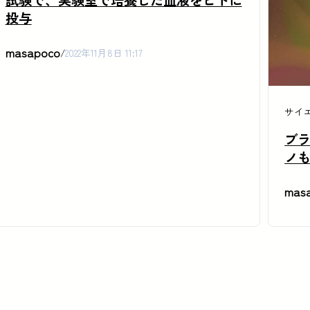
投与
masapoco
/
2022年11月8日 11:17
サイ
ブ
ノ
mas